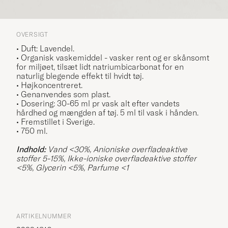
OVERSIGT
• Duft: Lavendel.
• Organisk vaskemiddel - vasker rent og er skånsomt
for miljøet, tilsæt lidt natriumbicarbonat for en
naturlig blegende effekt til hvidt tøj.
• Højkoncentreret.
• Genanvendes som plast.
• Dosering: 30-65 ml pr vask alt efter vandets
hårdhed og mængden af tøj. 5 ml til vask i hånden.
• Fremstillet i Sverige.
• 750 ml.
Indhold:
Vand <30%, Anioniske overfladeaktive
stoffer 5-15%, Ikke-ioniske overfladeaktive stoffer
<5%, Glycerin <5%, Parfume <1
ARTIKELNUMMER