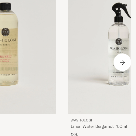
WASHOLOGI
Linen Water Bergamot 750ml
139,-