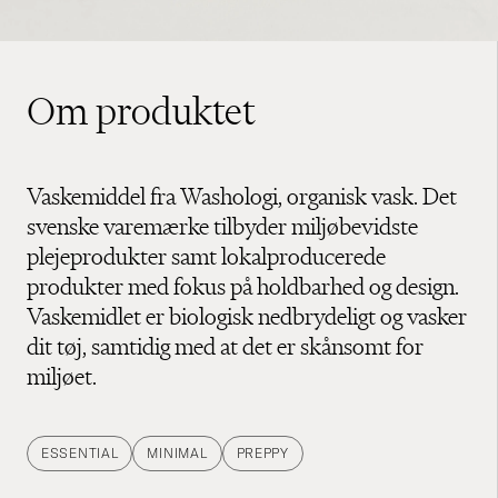
Om produktet
Vaskemiddel fra Washologi, organisk vask. Det
svenske varemærke tilbyder miljøbevidste
plejeprodukter samt lokalproducerede
produkter med fokus på holdbarhed og design.
Vaskemidlet er biologisk nedbrydeligt og vasker
dit tøj, samtidig med at det er skånsomt for
miljøet.
ESSENTIAL
MINIMAL
PREPPY