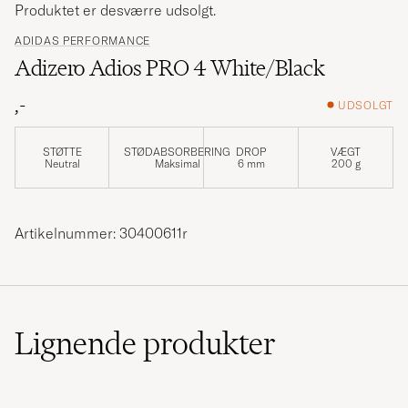
Produktet er desværre udsolgt.
ADIDAS PERFORMANCE
Adizero Adios PRO 4 White/Black
,-
UDSOLGT
STØTTE
STØDABSORBERING
DROP
VÆGT
Neutral
Maksimal
6 mm
200 g
Artikelnummer: 30400611r
Lignende
produkter