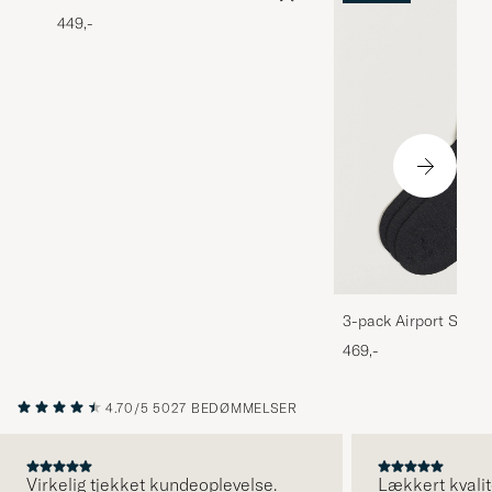
449,-
3-pack Airport Socks
Melange
469,-
4.70/5
5027 BEDØMMELSER
Virkelig tjekket kundeoplevelse.
Lækkert kvalit