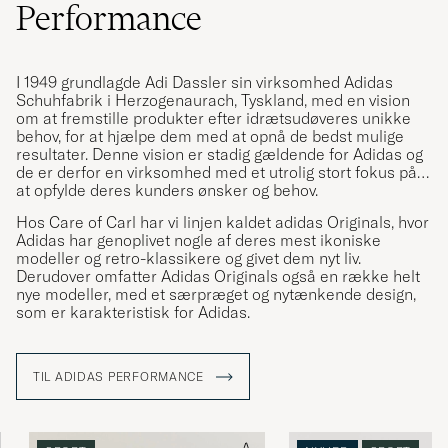
Performance
I 1949 grundlagde Adi Dassler sin virksomhed Adidas
Schuhfabrik i Herzogenaurach, Tyskland, med en vision
om at fremstille produkter efter idrætsudøveres unikke
behov, for at hjælpe dem med at opnå de bedst mulige
resultater. Denne vision er stadig gældende for Adidas og
de er derfor en virksomhed med et utrolig stort fokus på
at opfylde deres kunders ønsker og behov.
Hos Care of Carl har vi linjen kaldet adidas Originals, hvor
Adidas har genoplivet nogle af deres mest ikoniske
modeller og retro-klassikere og givet dem nyt liv.
Derudover omfatter Adidas Originals også en række helt
nye modeller, med et særpræget og nytænkende design,
som er karakteristisk for Adidas.
TIL ADIDAS PERFORMANCE