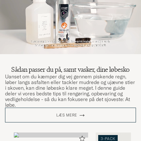
Sådan passer du på, samt vasker, dine løbesko
Uanset om du kæmper dig vej gennem piskende regn,
løber langs asfalten eller tackler mudrede og ujævne stier
i skoven, kan dine løbesko klare meget. I denne guide
deler vi vores bedste tips til rengøring, opbevaring og
vedligeholdelse - så du kan fokusere på det sjoveste: At
løbe.
LÆS MERE
3-PACK