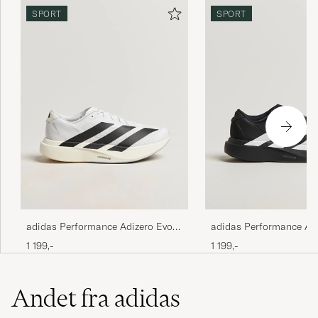
SPORT
SPORT
adidas Performance Adizero Evo
adidas Performance Ad
SL Running Sneaker White/Black
SL Running Sneaker Bl
1 199,-
1 199,-
Andet fra adidas