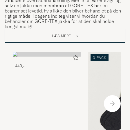
vandtætte overfladebehandling. Men intet varer evigt, og
selv en jakke med membran af GORE-TEX har en
begrænset levetid, hvis ikke den bliver behandlet på den
rigtige måde. I dagens indlæg viser vi hvordan du
behandler din GORE-TEX jakke for at den skal holde
længst muligt.
LÆS MERE
3-PACK
449,-