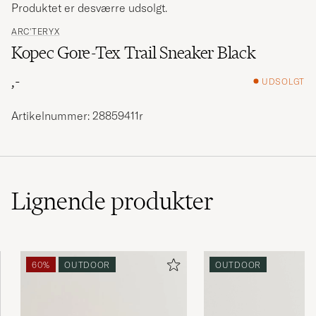
Produktet er desværre udsolgt.
ARC'TERYX
Kopec Gore-Tex Trail Sneaker Black
,-
UDSOLGT
Artikelnummer: 28859411r
Lignende
produkter
60%
OUTDOOR
OUTDOOR