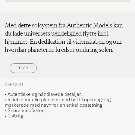
Med dette solsystem fra Authentic Models kan
du lade universets uendelighed flytte ind i
hjemmet. En dedikation til videnskaben og om
hvordan planeterne kredser omkring solen.
LIFESTYLE
OVERSIGT
• Autentiske og håndlavede detaljer.
• Indeholder alle planeter med hul til ophængning,
markerede med navn for en enkel opsætning
• Snøre medfølger.
• 0.45 kg