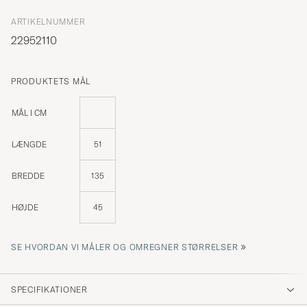
ARTIKELNUMMER
22952110
PRODUKTETS MÅL
MÅL I CM
LÆNGDE
51
BREDDE
135
HØJDE
45
»
SE HVORDAN VI MÅLER OG OMREGNER STØRRELSER
SPECIFIKATIONER