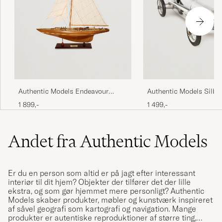
Authentic Models Endeavour
Authentic Models Silber
Yacht Classic Wood
Racing Car Silver
1 899,-
1 499,-
Andet fra Authentic Models
Er du en person som altid er på jagt efter interessant
interiør til dit hjem? Objekter der tilfører det der lille
ekstra, og som gør hjemmet mere personligt? Authentic
Models skaber produkter, møbler og kunstværk inspireret
af såvel geografi som kartografi og navigation. Mange
produkter er autentiske reproduktioner af større ting,