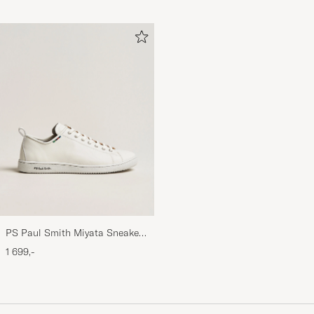
PS Paul Smith Miyata Sneaker
White
1 699,-