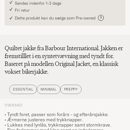
Sendes indenfor 1-3 dage
Fri retur
Dette produkt kan du sælge som Pre-owned
Quiltet jakke fra Barbour International. Jakken er
fremstilllet i en syntetvævning med tyndt for.
Baseret på modellen Original Jacket, en klassisk
vokset bikerjakke.
ESSENTIAL
MINIMAL
PREPPY
OVERSIGT
• Tyndt foret, passer som forårs - og efterårsjakke.
• Ærmerne justeres med trykknapper.
• Lukkes med lynlås, trykknapper samt stormkrave.