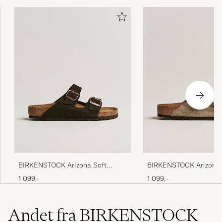
BIRKENSTOCK Arizona Soft
BIRKENSTOCK Arizona 
Footbed Mocca Suede
Footbed Taupe Suede
1 099,-
1 099,-
Andet fra BIRKENSTOCK