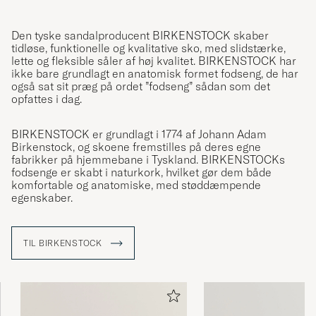
Den tyske sandalproducent BIRKENSTOCK skaber
tidløse, funktionelle og kvalitative sko, med slidstærke,
lette og fleksible såler af høj kvalitet. BIRKENSTOCK har
ikke bare grundlagt en anatomisk formet fodseng, de har
også sat sit præg på ordet ”fodseng” sådan som det
opfattes i dag.
BIRKENSTOCK er grundlagt i 1774 af Johann Adam
Birkenstock, og skoene fremstilles på deres egne
fabrikker på hjemmebane i Tyskland. BIRKENSTOCKs
fodsenge er skabt i naturkork, hvilket gør dem både
komfortable og anatomiske, med støddæmpende
egenskaber.
TIL BIRKENSTOCK