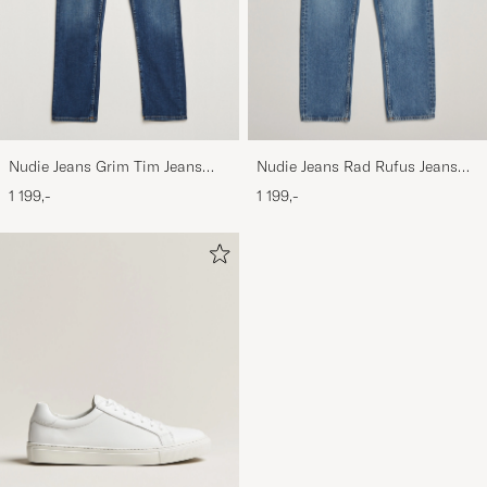
Nudie Jeans Grim Tim Jeans
Nudie Jeans Rad Rufus Jeans
Indigo Myth
Indigo Blues
1 199,-
1 199,-