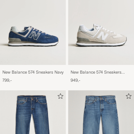
New Balance 574 Sneakers Navy
New Balance 574 Sneakers
Nimbus Cloud
799,-
949,-