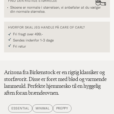
FIND DEN RIGTIGE STØRRELSE
Skoene er normale i størrelsen, vi anbefaler at du vælger
din normale størrelse.
HVORFOR SKAL JEG HANDLE PÅ CARE OF CARL?
Fri fragt over 499;-
Sendes indenfor 1-3 dage
Fri retur
Arizona fra Birkenstock er en rigtig klassiker og
storfavorit. Disse er foret med blød og varmende
lammeuld. Perfekte hjemmesko til en hyggelig
aften foran brændeovnen.
ESSENTIAL
MINIMAL
PREPPY