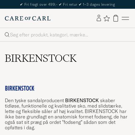
The Care of Carl Passport
Søg
BIRKENSTOCK
Den tyske sandalproducent
BIRKENSTOCK
skaber
tidløse, funktionelle og kvalitative sko, med slidstærke,
lette og fleksible såler af høj kvalitet. BIRKENSTOCK har
ikke bare grundlagt en anatomisk formet fodseng, de har
også sat sit præg på ordet ”fodseng” sådan som det
opfattes i dag.