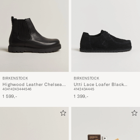
BIRKENSTOCK
BIRKENSTOCK
Highwood Leather Chelsea
Utti Lace Loafer Black
40
41
42
43
44
45
46
41
42
43
44
45
Boot Black
Suede
1 599,-
1 399,-