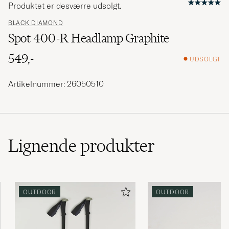
Produktet er desværre udsolgt.
BLACK DIAMOND
Spot 400-R Headlamp Graphite
549,-
UDSOLGT
Artikelnummer: 26050510
Lignende
produkter
OUTDOOR
OUTDOOR