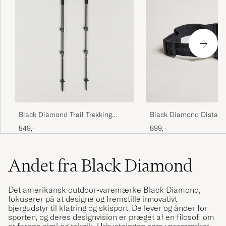
Black Diamond Distanc
Black Diamond Trail Trekking
Headlamp Black Alloy
Poles Pine Smoke
899,-
849,-
Andet fra Black Diamond
Det amerikansk outdoor-varemærke Black Diamond,
fokuserer på at designe og fremstille innovativt
bjergudstyr til klatring og skisport. De lever og ånder for
sporten, og deres designvision er præget af en filosofi om