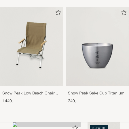
Snow Peak Low Beach Chair
Snow Peak Sake Cup Titanium
Khaki
1 449,-
349,-
3-PACK