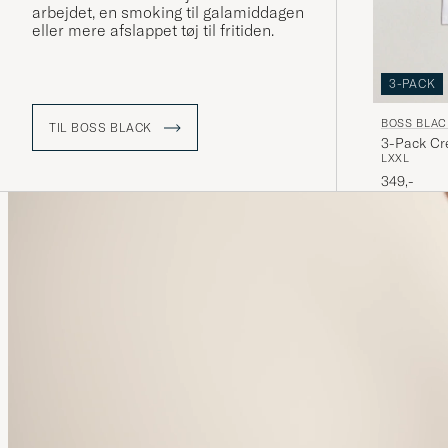
arbejdet, en smoking til galamiddagen
eller mere afslappet tøj til fritiden.
3-PACK
BOSS BLAC
TIL BOSS BLACK
3-Pack Cr
L
XXL
349,-