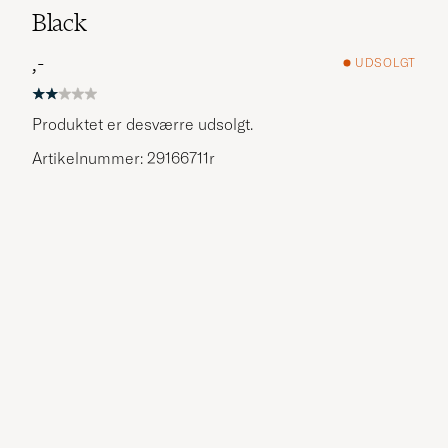
Black
,-
UDSOLGT
Produktet er desværre udsolgt.
Artikelnummer: 29166711r