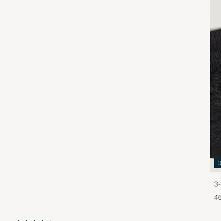
3-
46