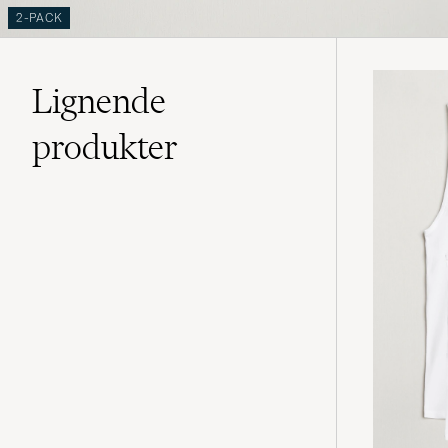
2-PACK
Lignende
produkter