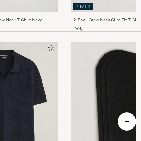
2-PACK
ew Neck T-Shirt Navy
2-Pack Crew Neck Slim Fit T-Shir
299,-