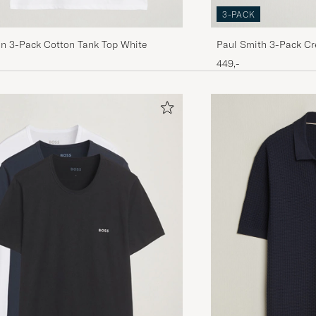
3-PACK
ein 3-Pack Cotton Tank Top White
Paul Smith 3-Pack Cr
449,-