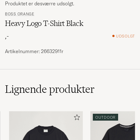
Produktet er desværre udsolgt.
BOSS ORANGE
Heavy Logo T-Shirt Black
,-
UDSOLGT
Artikelnummer: 26632911r
Lignende
produkter
OUTDOOR