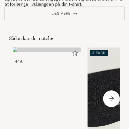
at forlænge livslængden på din t-shirt.
LÆS MERE
Sådan kan du matche
3-PACK
449,-