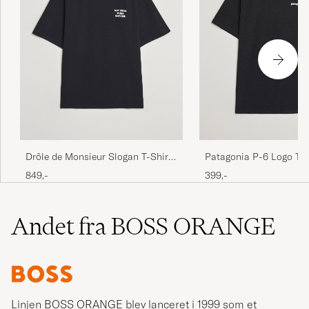
Drôle de Monsieur Slogan T-Shirt
Patagonia P-6 Logo T-S
Black
849,-
399,-
Andet fra BOSS ORANGE
Linjen BOSS ORANGE
blev lanceret i 1999 som et