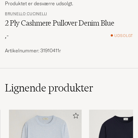
Produktet er desværre udsolgt.
BRUNELLO CUCINELLI
2 Ply Cashmere Pullover Denim Blue
,-
UDSOLGT
Artikelnummer: 31910411r
Lignende
produkter