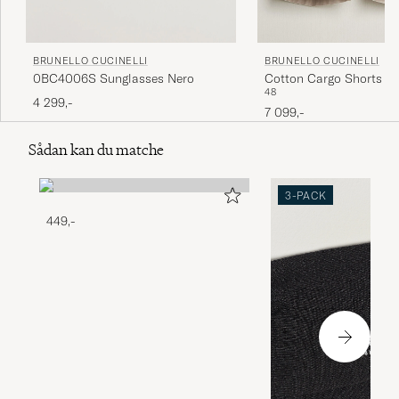
BRUNELLO CUCINELLI
BRUNELLO CUCINELLI
0BC4006S Sunglasses Nero
Cotton Cargo Shorts Li
48
4 299,-
7 099,-
Sådan kan du matche
3-PACK
449,-