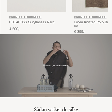
BRUNELLO CUCINELLI
BRUNELLO CUCINELLI
0BC4006S Sunglasses Nero
Linen Knitted Polo Bro
50
4 299,-
6 399,-
Sådan vasker du silke