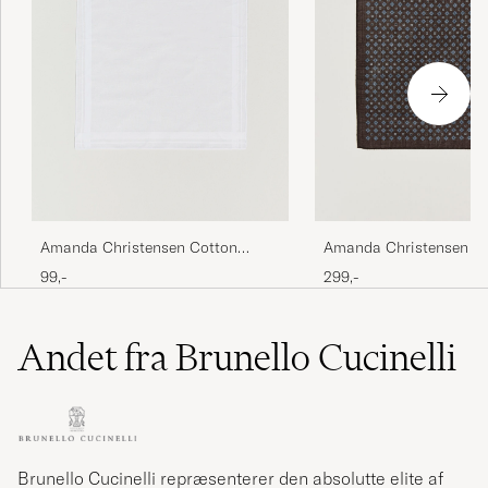
Amanda Christensen Cotton
Amanda Christensen W
Pocket Square White
Pocket Square Brown
99,-
299,-
Andet fra Brunello Cucinelli
Brunello Cucinelli repræsenterer den absolutte elite af