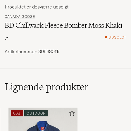
Produktet er desværre udsolgt.
CANADA GOOSE
BD Chillwack Fleece Bomber Moss Khaki
,-
UDSOLGT
Artikelnummer: 30538011r
Lignende
produkter
60%
OUTDOOR