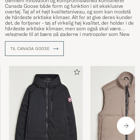
Gennem innovation og kompromisløshed kombinerer
Canada Goose både form og funktion i sit eksklusive
overtøj. Tøj af et højt kvalitetsniveau, og som kan modstå
de hårdeste arktiske klimaer. Alt for at give deres kunder
det, de fortjener - tøj af virkelig høj kvalitet, der holder i de
hårdeste arktiske klimaer, men som også skal være
velegnede til at bære på gaderne i metropoler som New
York, Milano og Tokyo.
TIL CANADA GOOSE