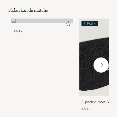
Sådan kan du matche
3-PACK
449,-
3-pack Airport Socks
Melange
469,-