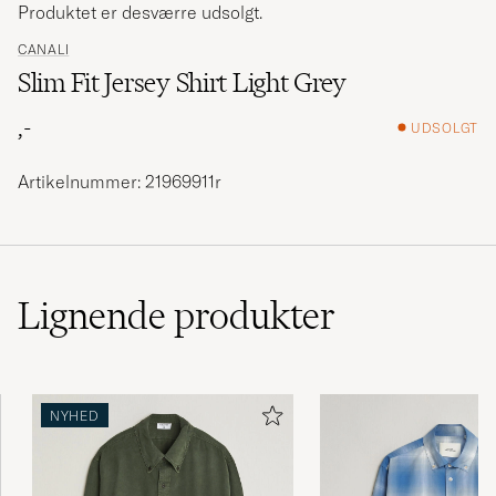
Produktet er desværre udsolgt.
CANALI
Slim Fit Jersey Shirt Light Grey
,-
UDSOLGT
Artikelnummer: 21969911r
Lignende
produkter
NYHED