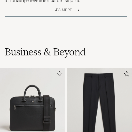
at forlænge levetiden på din skjorte.
LÆS MERE
Business & Beyond