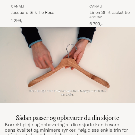
CANALI
CANALI
Jacquard Silk Tie Rosa
Linen Shirt Jacket Beige
48
50
52
1 299,-
6 799,-
Sådan passer og opbevarer du din skjorte
Korrekt pleje og opbevaring af din skjorte kan bevare
dens kvalitet og minimere rynker. Følg disse enkle trin for