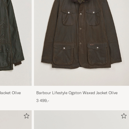
Jacket Olive
Barbour Lifestyle Ogston Waxed Jacket Olive
3 499,-