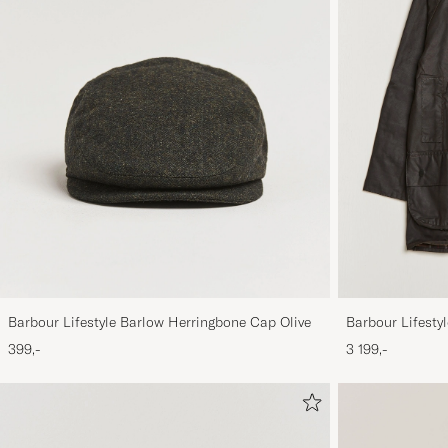
Barbour Lifestyle Barlow Herringbone Cap Olive
Barbour Lifestyl
399,-
3 199,-