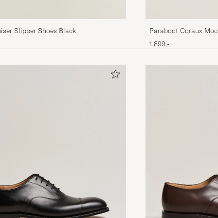
Paraboot Coraux Moc
iser Slipper Shoes Black
1 899,-