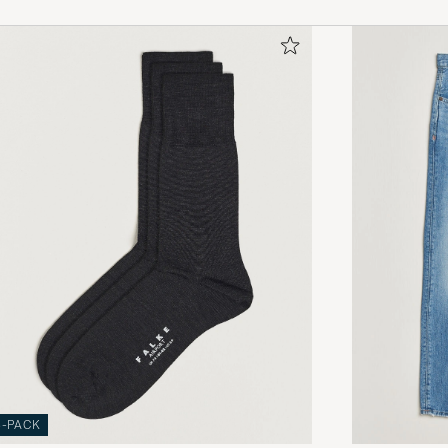
3-PACK