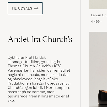
TIL UDSALG
Lanvin Cru
4 499,-
Andet fra Church's
Dybt forankret i britisk
skomagertradition, grundlagde
Thomas Church Church’s i 1873.
Varemærket har siden da fremstillet
nogle af de fineste, mest eksklusive
og håndlavede "engelske" sko.
Produktionen foregår hovedsageligt i
Church’s egen fabrik i Northampton,
baseret på de samme, men
opdaterede, fremstillingsmetoder af
sko.