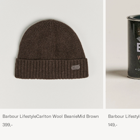
Barbour LifestyleCarlton Wool BeanieMid Brown
Barbour Lifesty
399,-
149,-