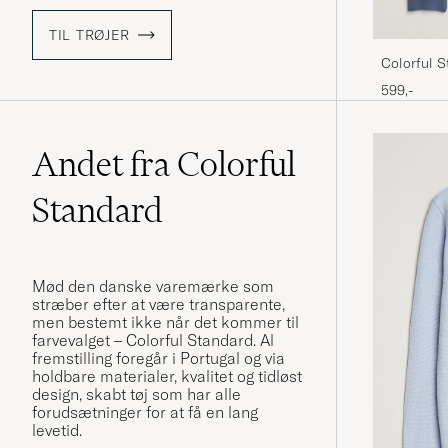
TIL TRØJER
Colorful 
Blue
599,-
Andet fra Colorful
Standard
Mød den danske varemærke som
stræber efter at være transparente,
men bestemt ikke når det kommer til
farvevalget – Colorful Standard. Al
fremstilling foregår i Portugal og via
holdbare materialer, kvalitet og tidløst
design, skabt tøj som har alle
forudsætninger for at få en lang
levetid.