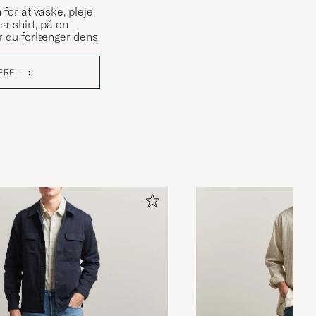
 for at vaske, pleje
atshirt, på en
 du forlænger dens
ERE