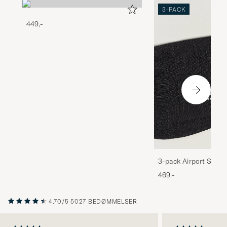
3-PACK
449,-
3-pack Airport Socks
Melange
469,-
4.70/5
5027 BEDØMMELSER