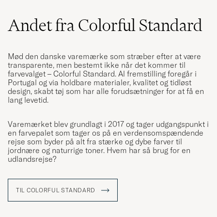
Andet fra Colorful Standard
Mød den danske varemærke som stræber efter at være
transparente, men bestemt ikke når det kommer til
farvevalget – Colorful Standard. Al fremstilling foregår i
Portugal og via holdbare materialer, kvalitet og tidløst
design, skabt tøj som har alle forudsætninger for at få en
lang levetid.
Varemærket blev grundlagt i 2017 og tager udgangspunkt i
en farvepalet som tager os på en verdensomspændende
rejse som byder på alt fra stærke og dybe farver til
jordnære og naturrige toner. Hvem har så brug for en
udlandsrejse?
TIL COLORFUL STANDARD