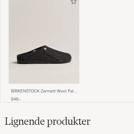
BIRKENSTOCK Zermatt Wool Felt
Anthracite
549,-
Lignende
produkter