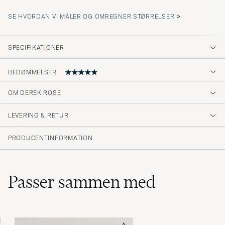
»
SE HVORDAN VI MÅLER OG OMREGNER STØRRELSER
SPECIFIKATIONER
BEDØMMELSER
OM DEREK ROSE
Godt fornøyd1
LEVERING & RETUR
ARNE G
KØBTE PÅ CAREOFCARL.NO
PRODUCENTINFORMATION
Passer sammen med