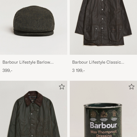
Barbour Lifestyle Barlow
Barbour Lifestyle Classic
Herringbone Cap Olive
Beaufort Jacket Olive
399,-
3 199,-