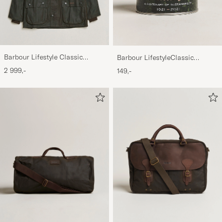
Barbour Lifestyle Classic
Barbour LifestyleClassic
Bedale Jacket Olive
Thornproof Dressing
2 999,-
149,-