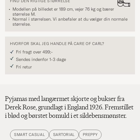
FIND DEN RIGTIGE STØRRELSE
Modellen på billedet er 189 cm, vejer 76 kg og bærer
størrelse
M
.
Normal i størrelsen. Vi anbefaler at du vælger din normale
størrelse.
HVORFOR SKAL JEG HANDLE PÅ CARE OF CARL?
Fri fragt over 499;-
Sendes indenfor 1-3 dage
Fri retur
Pyjamas med langærmet skjorte og bukser fra
Derek Rose, grundlagt i England 1926. Fremstillet
i blød og børstet bomuld i et sildebensmønster.
SMART CASUAL
SARTORIAL
PREPPY