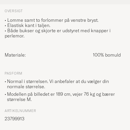
OVERSIGT
• Lomme samt to forlommer på venstre bryst.
• Elastisk kant i taljen.
• Både bukser og skjorte er udstyret med knapper i
perlemor.
Materiale:
100% bomuld
PASFORM
Normal i størrelsen. Vi anbefaler at du vælger din
normale størrelse.
Modellen på billedet er 189 cm, vejer 76 kg og bærer
størrelse
M
.
ARTIKELNUMMER
23799913