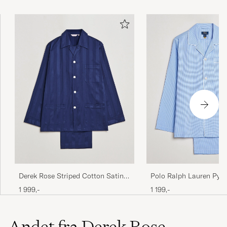
Derek Rose Striped Cotton Satin
Polo Ralph Lauren Pyj
Pyjama Set Navy
Mini Gingham Blue
1 999,-
1 199,-