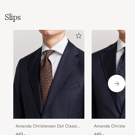
Slips
Amanda Christensen Dot Classic
Amanda Christensen 
Tie 8 cm Brown/White
Classic Tie 8 cm Nav
449,-
449,-