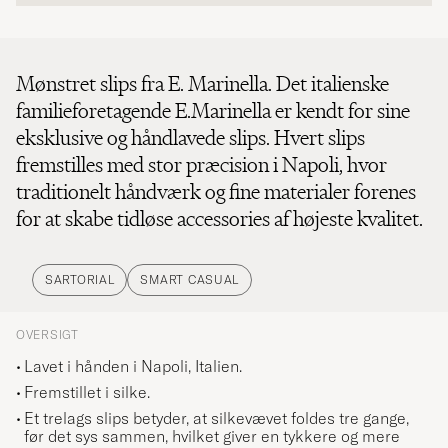
Mønstret slips fra E. Marinella. Det italienske
familieforetagende E.Marinella er kendt for sine
eksklusive og håndlavede slips. Hvert slips
fremstilles med stor præcision i Napoli, hvor
traditionelt håndværk og fine materialer forenes
for at skabe tidløse accessories af højeste kvalitet.
SARTORIAL
SMART CASUAL
OVERSIGT
Lavet i hånden i Napoli, Italien.
Fremstillet i silke.
Et trelags slips betyder, at silkevævet foldes tre gange,
før det sys sammen, hvilket giver en tykkere og mere