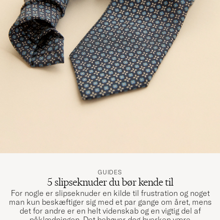
GUIDES
5 slipseknuder du bør kende til
For nogle er slipseknuder en kilde til frustration og noget
man kun beskæftiger sig med et par gange om året, mens
det for andre er en helt videnskab og en vigtig del af
påklædningen. Det behøver dog hverken være