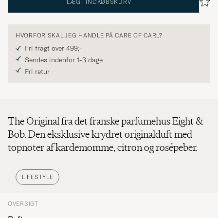
LÆG I INDKØBSKURV
HVORFOR SKAL JEG HANDLE PÅ CARE OF CARL?
Fri fragt over 499;-
Sendes indenfor 1-3 dage
Fri retur
The Original fra det franske parfumehus Eight &
Bob. Den eksklusive krydret originalduft med
topnoter af kardemomme, citron og rosépeber.
LIFESTYLE
OVERSIGT