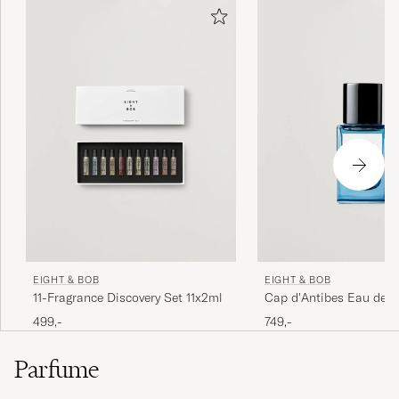
EIGHT & BOB
EIGHT & BOB
11-Fragrance Discovery Set 11x2ml
Cap d'Antibes Eau de 
30ml
499,-
749,-
Parfume