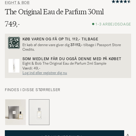
EIGHT & BOB
The Original Eau de Parfum 30ml
749,-
1-3 ARBEJDSDAGE
KØB VAREN OG FÅ OP TIL
112,-
TILBAGE
Et køb af denne vare giver dig
37-112,-
tilbage i Passport Store
Credits.
SOM MEDLEM FÅR DU OGSÅ DENNE MED PÅ KØBET
Eight & Bob The Original Eau de Parfum 2ml Sample
Værdi: 49,-
Log ind eller registrer dig nu
FINDES I DISSE STØRRELSER