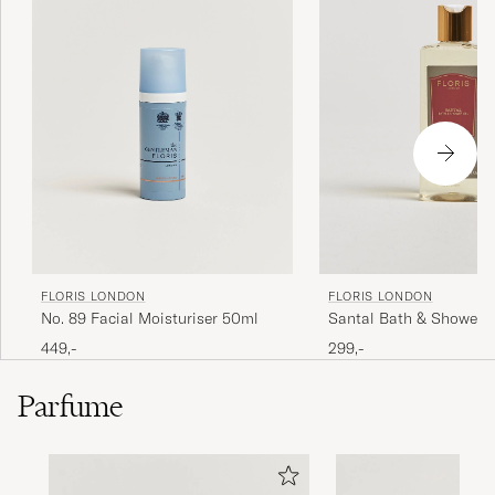
FLORIS LONDON
FLORIS LONDON
No. 89 Facial Moisturiser 50ml
Santal Bath & Shower 
449,-
299,-
Parfume