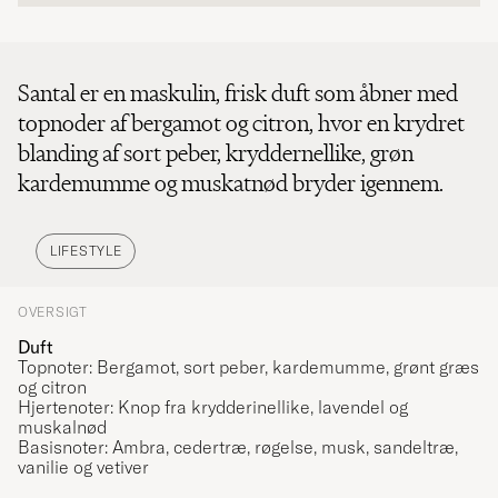
Santal er en maskulin, frisk duft som åbner med
topnoder af bergamot og citron, hvor en krydret
blanding af sort peber, kryddernellike, grøn
kardemumme og muskatnød bryder igennem.
LIFESTYLE
OVERSIGT
Duft
Topnoter: Bergamot, sort peber, kardemumme, grønt græs
og citron
Hjertenoter: Knop fra krydderinellike, lavendel og
muskalnød
Basisnoter: Ambra, cedertræ, røgelse, musk, sandeltræ,
vanilie og vetiver