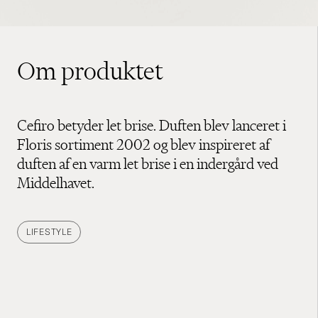
Om produktet
Cefiro betyder let brise. Duften blev lanceret i
Floris sortiment 2002 og blev inspireret af
duften af en varm let brise i en indergård ved
Middelhavet.
LIFESTYLE