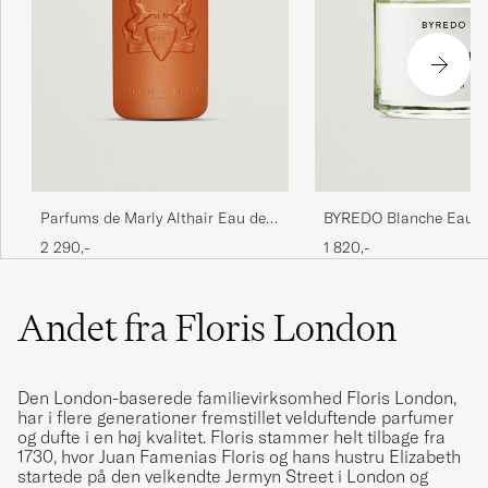
Parfums de Marly Althair Eau de
BYREDO Blanche Eau d
Parfum 125ml
100ml
2 290,-
1 820,-
Andet fra Floris London
Den London-baserede familievirksomhed Floris London,
har i flere generationer fremstillet velduftende parfumer
og dufte i en høj kvalitet. Floris stammer helt tilbage fra
1730, hvor Juan Famenias Floris og hans hustru Elizabeth
startede på den velkendte Jermyn Street i London og