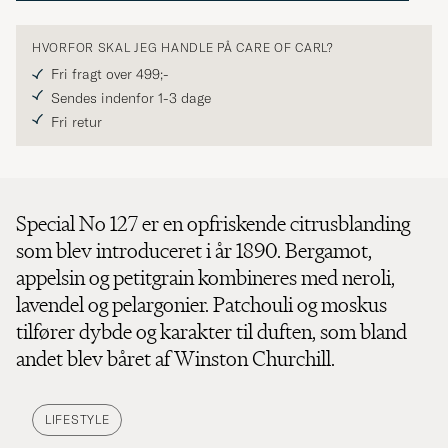
HVORFOR SKAL JEG HANDLE PÅ CARE OF CARL?
Fri fragt over 499;-
Sendes indenfor 1-3 dage
Fri retur
Special No 127 er en opfriskende citrusblanding
som blev introduceret i år 1890. Bergamot,
appelsin og petitgrain kombineres med neroli,
lavendel og pelargonier. Patchouli og moskus
tilfører dybde og karakter til duften, som bland
andet blev båret af Winston Churchill.
LIFESTYLE