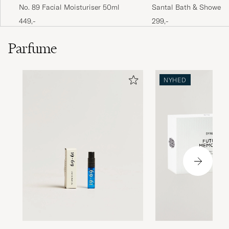
No. 89 Facial Moisturiser 50ml
Santal Bath & Shower 
449,-
299,-
Parfume
NYHED