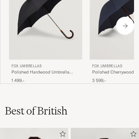
FOX UMBRELLAS
FOX UMBRELLAS
Polished Hardwood Umbrella
Polished Cherrywood So
Black
Umbrella Navy
1 499,-
3 599,-
Best of British