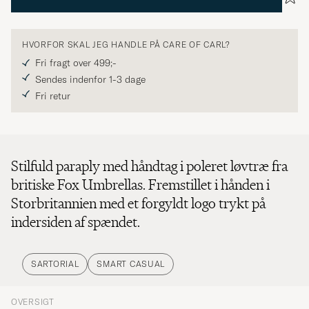
HVORFOR SKAL JEG HANDLE PÅ CARE OF CARL?
Fri fragt over 499;-
Sendes indenfor 1-3 dage
Fri retur
Stilfuld paraply med håndtag i poleret løvtræ fra
britiske Fox Umbrellas. Fremstillet i hånden i
Storbritannien med et forgyldt logo trykt på
indersiden af spændet.
SARTORIAL
SMART CASUAL
OVERSIGT