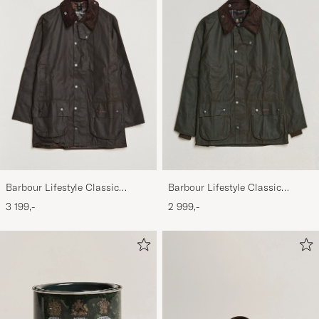
Barbour Lifestyle Classic
Barbour Lifestyle Classic
Beaufort Jacket Olive
Bedale Jacket Olive
3 199,-
2 999,-