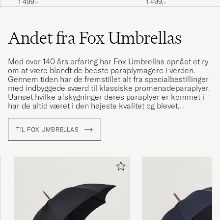
1 499,-
1 499,-
Andet fra Fox Umbrellas
Med over 140 års erfaring har Fox Umbrellas opnået et ry
om at være blandt de bedste paraplymagere i verden.
Gennem tiden har de fremstillet alt fra specialbestillinger
med indbyggede sværd til klassiske promenadeparaplyer.
Uanset hvilke afskygninger deres paraplyer er kommet i
har de altid været i den højeste kvalitet og blevet
fremstillet fra deres lille fabrik i England.
TIL FOX UMBRELLAS