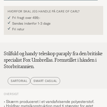
HVORFOR SKAL JEG HANDLE PÅ CARE OF CARL?
Fri fragt over 499;-
Sendes indenfor 1-3 dage
Fri retur
Stilfuld og handy teleskop paraply fra den britiske
specialist Fox Umbrellas. Fremstillet i hånden i
Storbritannien.
SARTORIAL
SMART CASUAL
OVERSIGT
• Skærm produceret i et vandafvisende polyesterstof.
• Holdbar metalkonstruktion med ti stænger for øget