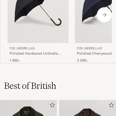
FOX UMBRELLAS
FOX UMBRELLAS
Polished Hardwood Umbrella
Polished Cherrywood So
Black
Umbrella Navy
1 499,-
3 599,-
Best of British