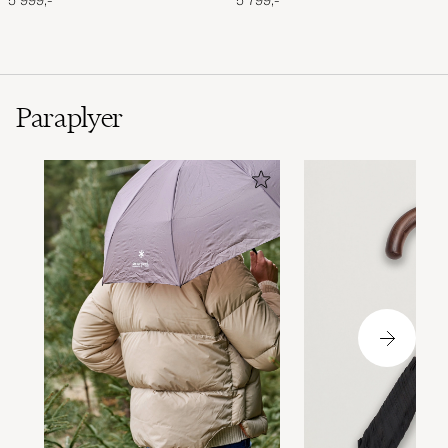
5 999,-
5 799,-
Paraplyer