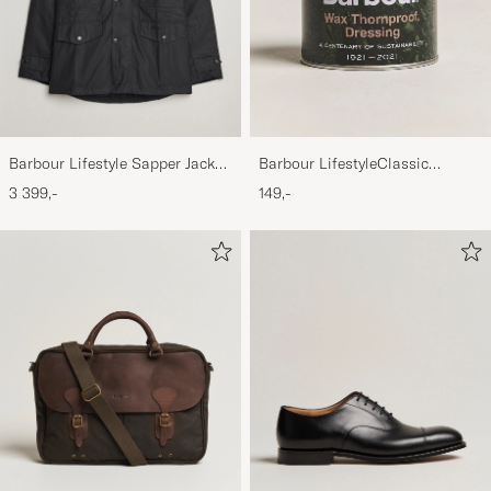
Barbour Lifestyle Sapper Jacket
Barbour LifestyleClassic
Black
Thornproof Dressing
3 399,-
149,-