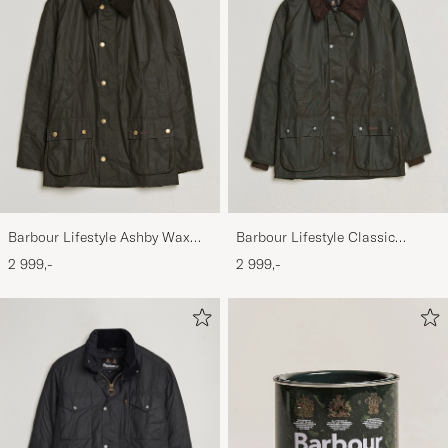
Barbour Lifestyle Ashby Wax
Barbour Lifestyle Classic
Jacket Olive
Bedale Jacket Olive
2 999,-
2 999,-