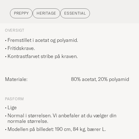
PREPPY
HERITAGE
ESSENTIAL
OVERSIGT
Fremstillet i acetat og polyamid.
Fritidskrave.
Kontrastfarvet stribe på kraven.
Materiale:
80% acetat, 20% polyamid
PASFORM
Lige
Normal i størrelsen. Vi anbefaler at du vælger din
normale størrelse.
Modellen på billedet: 190 cm, 84 kg, bærer
L
.