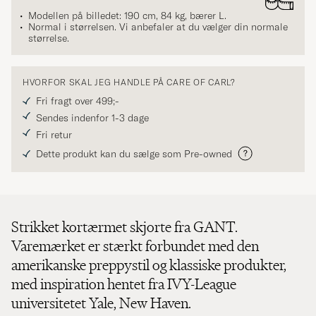
Modellen på billedet: 190 cm, 84 kg, bærer
L
.
Normal i størrelsen. Vi anbefaler at du vælger din normale
størrelse.
HVORFOR SKAL JEG HANDLE PÅ CARE OF CARL?
Fri fragt over 499;-
Sendes indenfor 1-3 dage
Fri retur
Dette produkt kan du sælge som Pre-owned
Strikket kortærmet skjorte fra GANT.
Varemærket er stærkt forbundet med den
amerikanske preppystil og klassiske produkter,
med inspiration hentet fra IVY-League
universitetet Yale, New Haven.