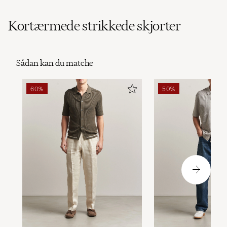
Kortærmede strikkede skjorter
Sådan kan du matche
60%
50%