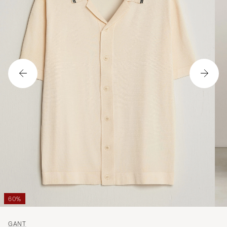
60%
GANT