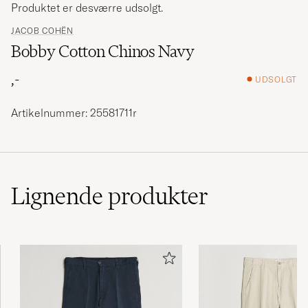
Produktet er desværre udsolgt.
JACOB COHËN
Bobby Cotton Chinos Navy
,-
UDSOLGT
Artikelnummer: 25581711r
Lignende
produkter