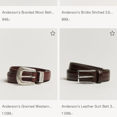
Anderson's Braided Wool Belt
Anderson's Bridle Stiched 3,5
Brown
cm Leather Belt Tan
949,-
899,-
Anderson's Grained Western
Anderson's Leather Suit Belt 3
Leather Belt 2,5 cm Brown
cm Dark Brown
1 099,-
1 099,-