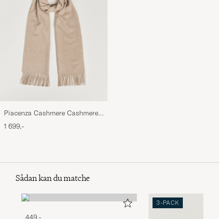
Piacenza Cashmere Cashmere
Scarf Light Beige
1 699,-
Sådan kan du matche
3-PACK
449,-