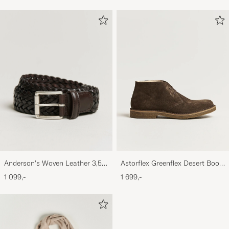
Anderson's Woven Leather 3,5
Astorflex Greenflex Desert Boot
cm Belt Dark Brown
Dark Brown Suede
1 099,-
1 699,-