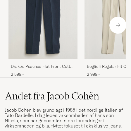
Drake's Peached Flat Front Cotton
Boglioli Regular Fit Co
Chino Navy
Beige
2 599,-
2 999,-
Andet fra Jacob Cohën
Jacob Cohën blev grundlagt i 1985 i det nordlige Italien af
Tato Bardelle. I dag ledes virksomheden af hans søn
Nicola, som har gennemført store forandringer i
virksomheden og bl.a. flyttet fokuset til eksklusive jeans.