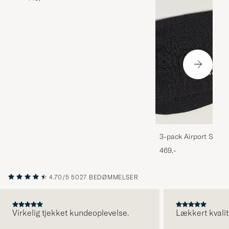
3-pack Airport Socks
Melange
469,-
4.70/5
5027 BEDØMMELSER
Virkelig tjekket kundeoplevelse.
Lækkert kvalit