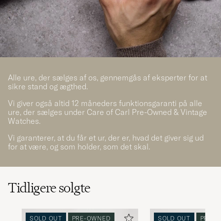
Alle ure, der sælges af os, gennemgås af eksperter for at
sikre stand og ægthed.
Vi giver også altid 12 måneders funktionsgaranti på alle
ure, der sælges under Care of Carl Pre-Owned & Vintage
Watches.
Vi garanterer, at du får et ur, der er, hvad det giver sig ud
for at være, og som holder, som det skal.
Tidligere solgte
SOLD OUT
PRE-OWNED
SOLD OUT
PRE-