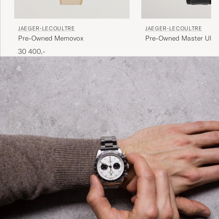
JAEGER-LECOULTRE
JAEGER-LECOULTRE
Pre-Owned Master Ultr
Pre-Owned Memovox
Moon39 176.8.64S Steel 
30 400,-