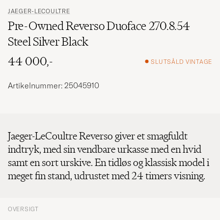
JAEGER-LECOULTRE
Pre-Owned Reverso Duoface 270.8.54
Steel Silver Black
44 000,-
SLUTSÅLD VINTAGE
Artikelnummer: 25045910
Jaeger-LeCoultre Reverso giver et smagfuldt
indtryk, med sin vendbare urkasse med en hvid
samt en sort urskive. En tidløs og klassisk model i
meget fin stand, udrustet med 24 timers visning.
OVERSIGT