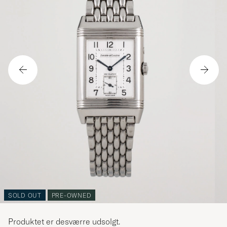
SOLD OUT
PRE-OWNED
Produktet er desværre udsolgt.