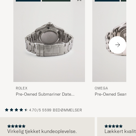
ROLEX
OMEGA
Pre-Owned Submariner Date
Pre-Owned Seamaste
16610 Steel Black
22218000 Steel Blue
4.70/5
5599 BEDØMMELSER
Virkelig tjekket kundeoplevelse.
Lækkert kvalit