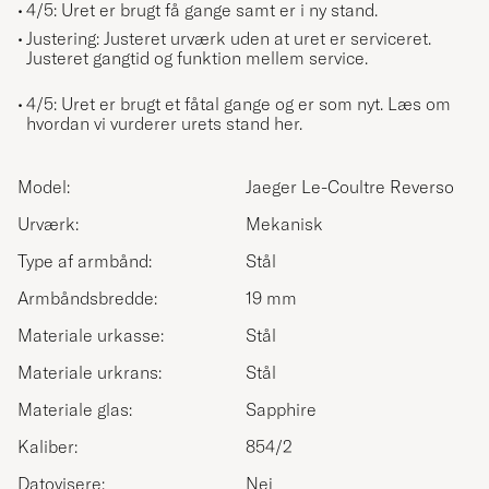
4/5: Uret er brugt få gange samt er i ny stand.
Justering: Justeret urværk uden at uret er serviceret.
Justeret gangtid og funktion mellem service.
4/5: Uret er brugt et fåtal gange og er som nyt.
Læs om
hvordan vi vurderer urets stand her.
Model:
Jaeger Le-Coultre Reverso
Urværk:
Mekanisk
Type af armbånd:
Stål
Armbåndsbredde:
19 mm
Materiale urkasse:
Stål
Materiale urkrans:
Stål
Materiale glas:
Sapphire
Kaliber:
854/2
Datovisere:
Nej