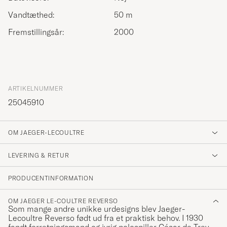
Vandtæthed:
50 m
Fremstillingsår:
2000
ARTIKELNUMMER
25045910
OM JAEGER-LECOULTRE
LEVERING & RETUR
PRODUCENTINFORMATION
OM JAEGER LE-COULTRE REVERSO
Som mange andre unikke urdesigns blev Jaeger-
Lecoultre Reverso født ud fra et praktisk behov. I 1930