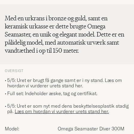
Med en urkrans i bronze og guld, samt en
keramisk urkasse er dette brugte Omega
Seamaster, en unik og elegant model. Dette er en
pålidelig model, med automatisk urværk samt
vandtæthed i op til 150 meter.
OVERSIGT
5/5: Uret er brugt få gange samt er i ny stand.
Læs om
hvordan vi vurderer urets stand her.
Full set: Indeholder æske, tag og certifikat.
5/5: Uret er som nyt med dens beskyttelsesplastik stadig
på.
Læs om hvordan vi vurderer urets stand her.
Model:
Omega Seamaster Diver 300M