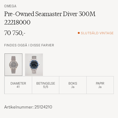
OMEGA
Pre-Owned Seamaster Diver 300M
22218000
70 750,-
SLUTSÅLD VINTAGE
FINDES OGSÅ I DISSE FARVER
DIAMETER
BETINGELSE
BOKS
PAPIR
41
5/5
Ja
Ja
Artikelnummer: 25124210