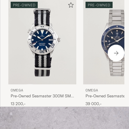
PRE-OWNED
PRE-OWNED
OMEGA
OMEGA
Pre-Owned Seamaster 300M SMP
Pre-Owned Seamaster 
Midsize
13 200,-
39 000,-