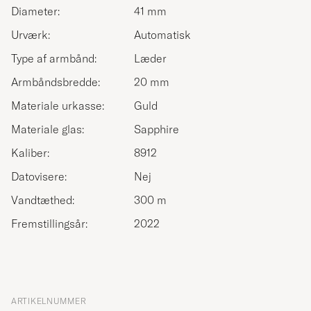
Diameter:
41 mm
Urværk:
Automatisk
Type af armbånd:
Læder
Armbåndsbredde:
20 mm
Materiale urkasse:
Guld
Materiale glas:
Sapphire
Kaliber:
8912
Datovisere:
Nej
Vandtæthed:
300 m
Fremstillingsår:
2022
ARTIKELNUMMER