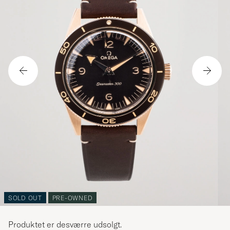
SOLD OUT
PRE-OWNED
Produktet er desværre udsolgt.