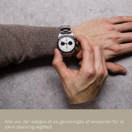
Alle ure, der sælges af os, gennemgås af eksperter for at
sikre stand og ægthed.