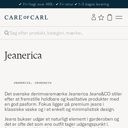
The Care of Carl Passport
Søg
Jeanerica
Det svenske denimvaremærke Jeanerica Jeans&CO stiler
efter at fremstille holdbare og kvalitative produkter med
en god pasform. Fokus ligger på premium jeans i
klassiske vaske og i et enkelt og minimalistisk design.
Jeans bukser udgør et naturligt element i garderoben og
det er ofte det som ens outfit tager udgangspunkt i.