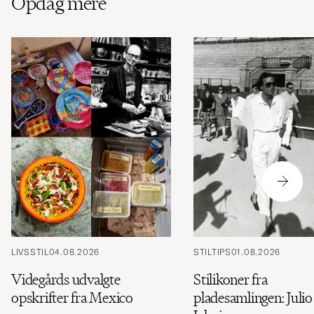
Opdag mere
LIVSSTIL
04.08.2026
STILTIPS
01.08.2026
Videgårds udvalgte
Stilikoner fra
opskrifter fra Mexico
pladesamlingen: Julio