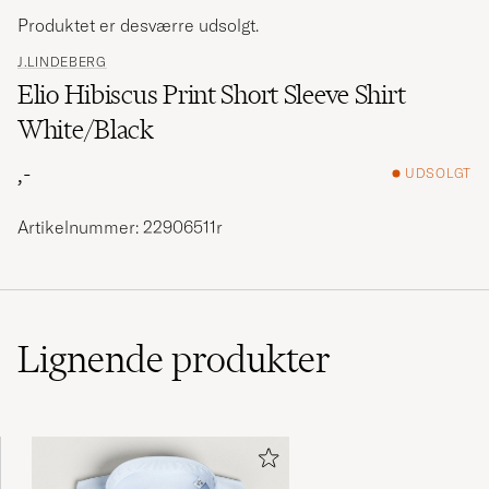
Produktet er desværre udsolgt.
J.LINDEBERG
Elio Hibiscus Print Short Sleeve Shirt
White/Black
,-
UDSOLGT
Artikelnummer: 22906511r
Lignende
produkter