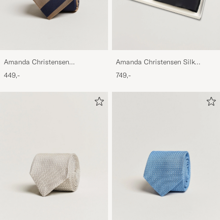
Amanda Christensen
Amanda Christensen Silk
Regemental Stripe Classic Tie 8
Cummerbund Set Black Black
449,-
749,-
cm Sand/Navy