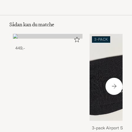
Sådan kan du matche
3-PACK
449,-
3-pack Airport Socks