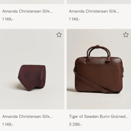
Amanda Christensen Silk
Amanda Christensen Silk
Grenadine 8 cm Tie Beige
Grenadine 8 cm Tie Sky Blue
1 149,-
1 149,-
Amanda Christensen Silk
Tiger of Sweden Burin Grained
Grenadine 8 cm Tie Wine
Leather Briefcase Brown
1 149,-
3 299,-