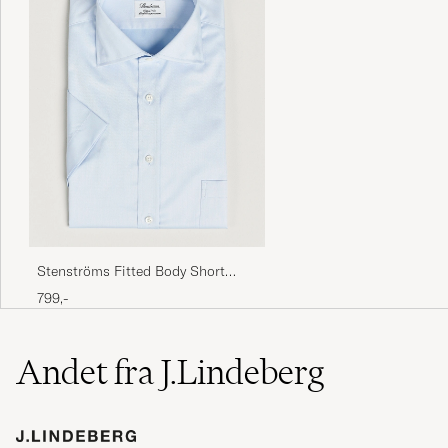
Stenströms Fitted Body Short
Sleeve Twill Shirt Light Blue
799,-
Andet fra J.Lindeberg