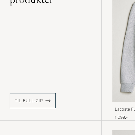
TIL FULL-ZIP
Lacoste Fu
1 099,-