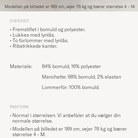
Modellen på billedet er 189 cm, vejer 76 kg og bærer størrelse 4 - M.
OVERSIGT
• Fremstillet i bomuld og polyester.
• Lukkes med lynlås.
• To forlommer med lynlås.
• Ribstrikkede kanter.
Materiale:
84% bomuld, 16% polyester
Manchette: 98% bomuld, 2% elastan
Lommerfór: 100% bomuld.
PASFORM
Normal i størrelsen. Vi anbefaler at du vælger din
normale størrelse.
Modellen på billedet er 189 cm, vejer 76 kg og bærer
størrelse
4 - M
.