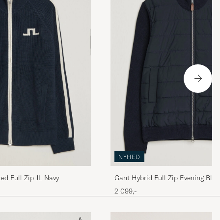
NYHED
ted Full Zip JL Navy
Gant Hybrid Full Zip Evening Blue
2 099,-