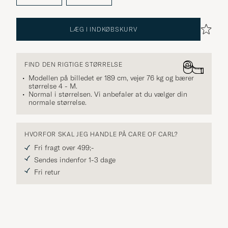
LÆG I INDKØBSKURV
FIND DEN RIGTIGE STØRRELSE
Modellen på billedet er 189 cm, vejer 76 kg og bærer
størrelse
4 - M
.
Normal i størrelsen. Vi anbefaler at du vælger din
normale størrelse.
HVORFOR SKAL JEG HANDLE PÅ CARE OF CARL?
Fri fragt over 499;-
Sendes indenfor 1-3 dage
Fri retur