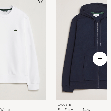
LACOSTE
 White
Full Zip Hoodie Navy