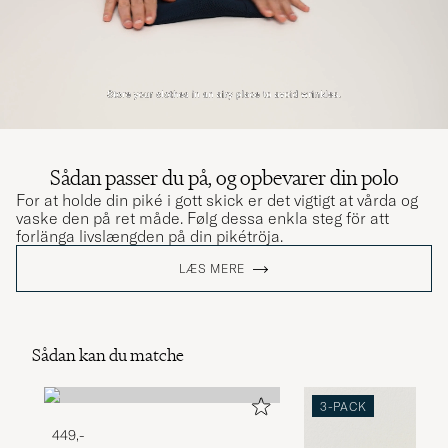
Sådan passer du på, og opbevarer din polo
For at holde din piké i gott skick er det vigtigt at vårda og
vaske den på ret måde. Følg dessa enkla steg för att
forlänga livslængden på din pikétröja.
LÆS MERE
Sådan kan du matche
3-PACK
449,-