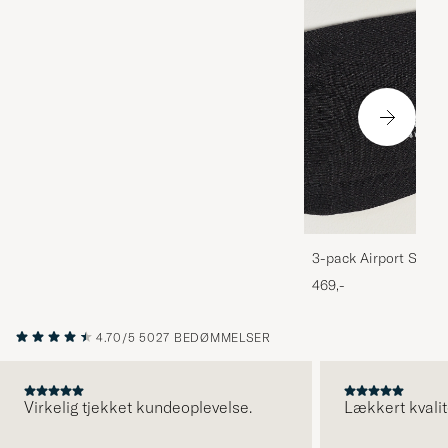
3-pack Airport Socks
Melange
469,-
4.70/5
5027 BEDØMMELSER
Virkelig tjekket kundeoplevelse.
Lækkert kvalit
FORRIGE