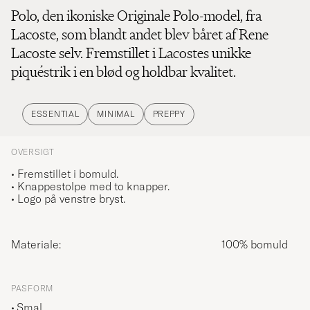
Polo, den ikoniske Originale Polo-model, fra
Lacoste, som blandt andet blev båret af Rene
Lacoste selv. Fremstillet i Lacostes unikke
piquéstrik i en blød og holdbar kvalitet.
ESSENTIAL
MINIMAL
PREPPY
OVERSIGT
• Fremstillet i bomuld.
• Knappestolpe med to knapper.
• Logo på venstre bryst.
Materiale:
100% bomuld
PASFORM
Smal