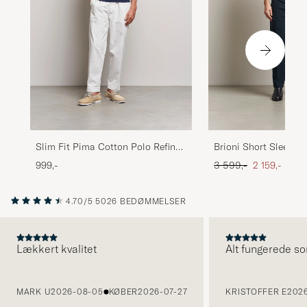
Veldig fin. Bra passform. Stod til
forventningene.
MARTIN L
KØBTE PÅ CAREOFCARL.NO
Slim Fit Pima Cotton Polo Refined
Brioni Short Sleeve 
Navy
Polo Beige
Ordinary pris
Nedsat pris
999,-
3 599,-
2 159,-
4.70/5
5026 BEDØMMELSER
Lækkert kvalitet
Alt fungerede so
FORRIGE
MARK U
2026-08-05
KØBER
2026-07-27
KRISTOFFER E
2026