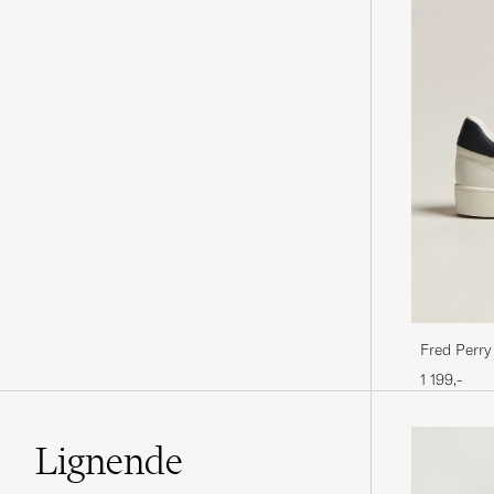
Fred Perry
Porcelain
1 199,-
Lignende