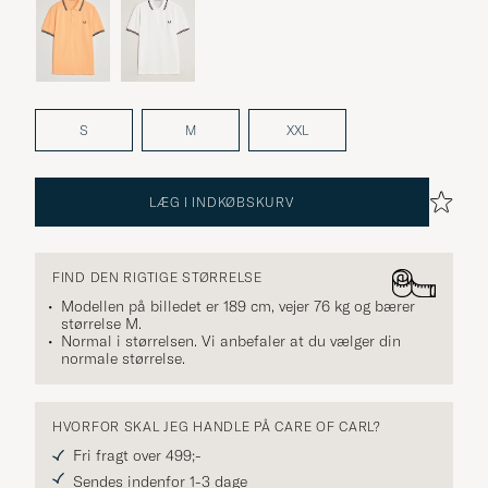
S
M
XXL
LÆG I INDKØBSKURV
FIND DEN RIGTIGE STØRRELSE
Modellen på billedet er 189 cm, vejer 76 kg og bærer
størrelse
M
.
Normal i størrelsen. Vi anbefaler at du vælger din
normale størrelse.
HVORFOR SKAL JEG HANDLE PÅ CARE OF CARL?
Fri fragt over 499;-
Sendes indenfor 1-3 dage