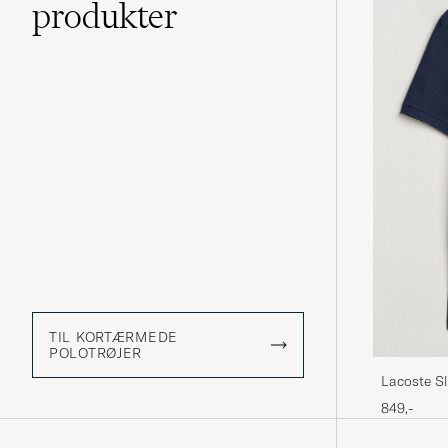
produkter
TIL KORTÆRMEDE
POLOTRØJER
Lacoste Sl
849,-