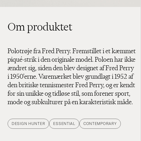
Om produktet
Polotrøje fra Fred Perry. Fremstillet i et kæmmet
piqué-strik i den originale model. Poloen har ikke
ændret sig, siden den blev designet af Fred Perry
i 1950'erne. Varemærket blev grundlagt i 1952 af
den britiske tennismester Fred Perry, og er kendt
for sin unikke og tidløse stil, som forener sport,
mode og subkulturer på en karakteristisk måde.
DESIGN HUNTER
ESSENTIAL
CONTEMPORARY