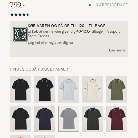
799,-
1-3 ARBEJDSDAGE
KØB VAREN OG FÅ OP TIL
120,-
TILBAGE
Et køb af denne vare giver dig
40-120,-
tilbage i Passport
Store Credits.
Log ind eller registrer dig nu
Læs mere
FINDES OGSÅ I DISSE FARVER