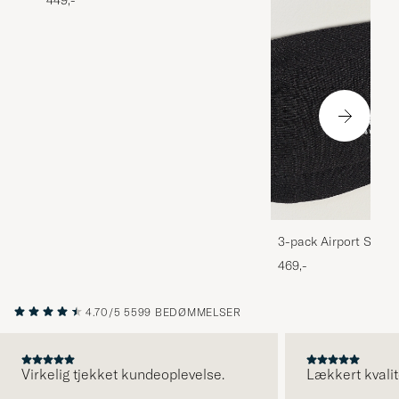
449,-
3-pack Airport Socks
Melange
469,-
4.70/5
5599 BEDØMMELSER
Virkelig tjekket kundeoplevelse.
Lækkert kvalit