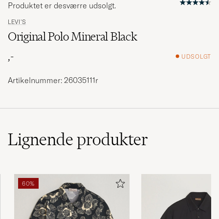
Produktet er desværre udsolgt.
LEVI'S
Original Polo Mineral Black
,-
UDSOLGT
Artikelnummer: 26035111r
Lignende
produkter
60%