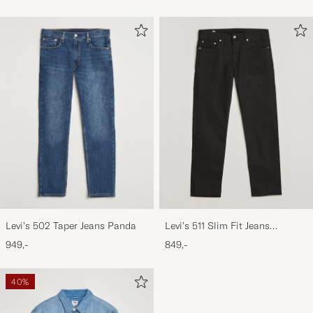
Levi's 502 Taper Jeans Panda
Levi's 511 Slim Fit Jeans
Nightshine
949,-
849,-
40%