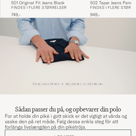
501 Original Fit Jeans Black
502 Taper Jeans Panda
FINDES I FLERE STØRRELSER
FINDES I FLERE STØRR
749,-
949,-
Sådan passer du på, og opbevarer din polo
For at holde din piké i gott skick er det vigtigt at vårda og
vaske den på ret måde. Følg dessa enkla steg för att
forlänga livslængden på din pikétröja.