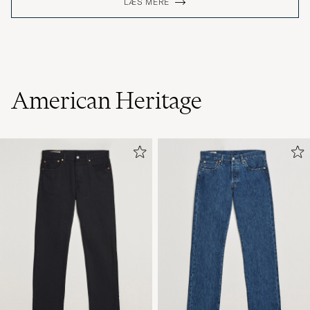
LÆS MERE
American Heritage