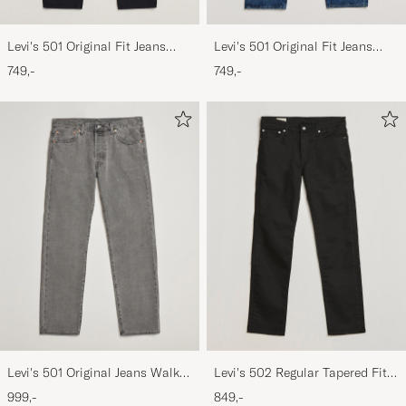
Levi's 501 Original Fit Jeans
Levi's 501 Original Fit Jeans
Black
Stonewash
749,-
749,-
Levi's 501 Original Jeans Walk
Levi's 502 Regular Tapered Fit
Down Broadway
Jeans Nightshine
999,-
849,-