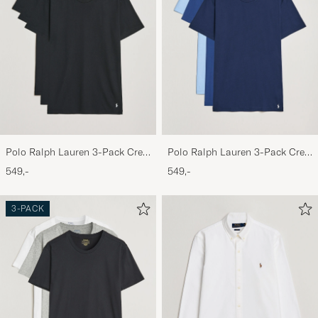
Polo Ralph Lauren 3-Pack Crew
Polo Ralph Lauren 3-Pack Crew
Neck T-Shirt Black
Neck T-Shirt Navy/Light
549,-
549,-
Navy/Elite Blue
3-PACK