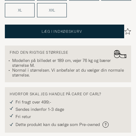
XL
XXL
LÆG I INDKØBSKURV
FIND DEN RIGTIGE STØRRELSE
Modellen på billedet er 189 cm, vejer 76 kg og bærer
størrelse
M
.
Normal i størrelsen. Vi anbefaler at du vælger din normale
størrelse.
HVORFOR SKAL JEG HANDLE PÅ CARE OF CARL?
Fri fragt over 499;-
Sendes indenfor 1-3 dage
Fri retur
Dette produkt kan du sælge som Pre-owned