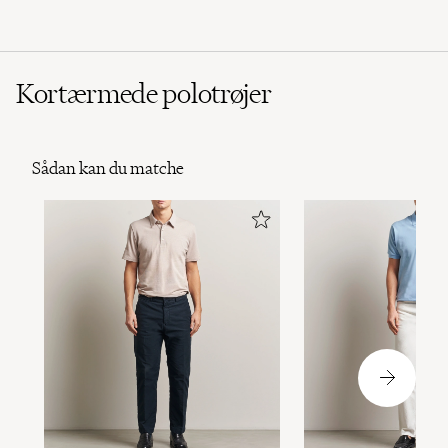
Kortærmede polotrøjer
Sådan kan du matche