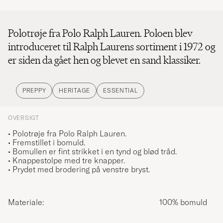
Polotrøje fra Polo Ralph Lauren. Poloen blev
introduceret til Ralph Laurens sortiment i 1972 og
er siden da gået hen og blevet en sand klassiker.
PREPPY
HERITAGE
ESSENTIAL
OVERSIGT
• Polotrøje fra Polo Ralph Lauren.
• Fremstillet i bomuld.
• Bomullen er fint strikket i en tynd og blød tråd.
• Knappestolpe med tre knapper.
• Prydet med brodering på venstre bryst.
Materiale:
100% bomuld