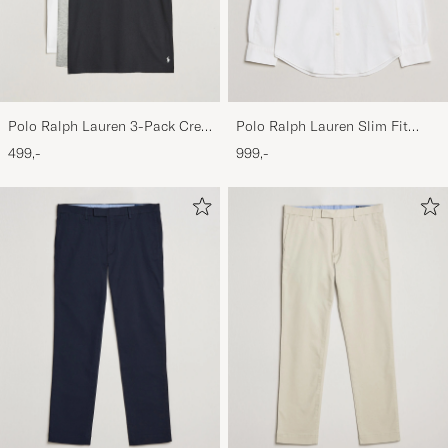
Polo Ralph Lauren 3-Pack Crew
Polo Ralph Lauren Slim Fit
Neck T-Shirt
Shirt Oxford White
499,-
999,-
White/Black/Andover Heather