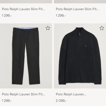
Polo Ralph Lauren Slim Fit
Polo Ralph Lauren Slim Fit
Stretch Chinos Aviator Navy
Stretch Chinos Beige
1 299,-
1 299,-
Polo Ralph Lauren Slim Fit
Polo Ralph Lauren
Stretch Chinos Black
Wool/Cashmere Cable Half Zip
1 299,-
2 099,-
Polo Black