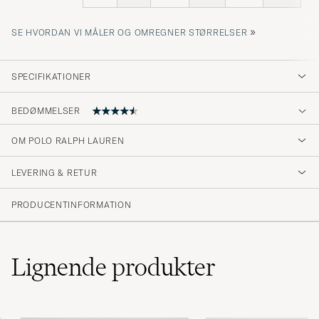
»
SE HVORDAN VI MÅLER OG OMREGNER STØRRELSER
SPECIFIKATIONER
BEDØMMELSER
4.7
OM POLO RALPH LAUREN
LEVERING & RETUR
(65 Bedømmelse)
(53)
PRODUCENTINFORMATION
(10)
(0)
(0)
(3)
Lignende
produkter