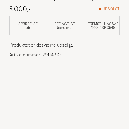
8 000,-
UDSOLGT
STØRRELSE
BETINGELSE
FREMSTILLINGSÅR
55
Udemærket
1998 / SP 0948
Produktet er desværre udsolgt.
Artikelnummer: 29114910