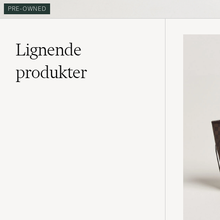
PRE-OWNED
Lignende
produkter