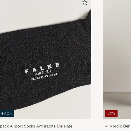
3-PACK
60%
pack Airport Socks Anthracite Melange
-1 Nordic Den