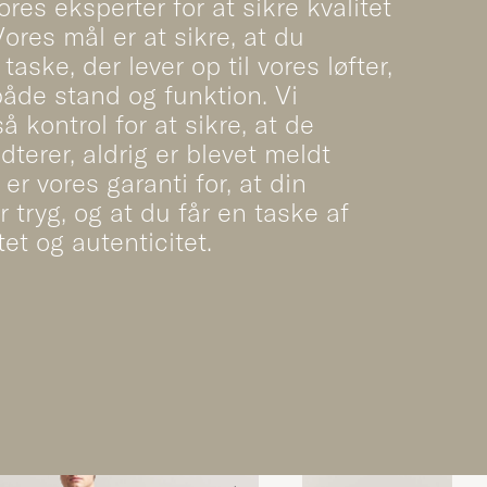
ores eksperter for at sikre kvalitet
ores mål er at sikre, at du
aske, der lever op til vores løfter,
åde stand og funktion. Vi
å kontrol for at sikre, at de
dterer, aldrig er blevet meldt
 er vores garanti for, at din
r tryg, og at du får en taske af
tet og autenticitet.