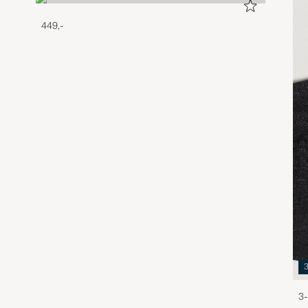
449,-
3-