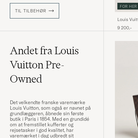
FOR HER
TIL TILBEHØR
Louis Vui
Ebene
9 200,-
Andet fra Louis
Vuitton Pre-
Owned
Det velkendte franske varemærke
Louis Vuitton, som også er navnet på
grundlæggeren, åbnede sin første
butik i Paris i 1854. Med en grundidé
om at fremstillet kufferter og
rejsetasker i god kvalitet, har
varemærket i dag udbredt sit