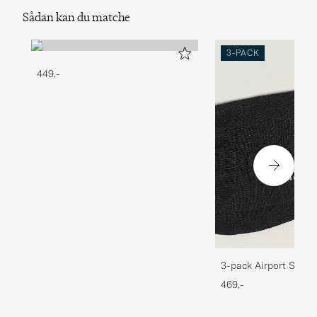
Sådan kan du matche
3-PACK
449,-
3-pack Airport Socks
Melange
469,-