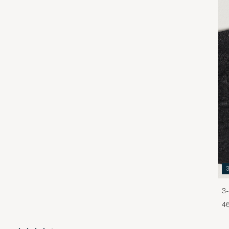
3-
46