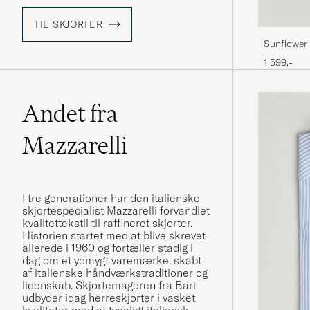
TIL SKJORTER
Sunflower 
1 599,-
Andet fra
Mazzarelli
I tre generationer har den italienske
skjortespecialist Mazzarelli forvandlet
kvalitettekstil til raffineret skjorter.
Historien startet med at blive skrevet
allerede i 1960 og fortæller stadig i
dag om et ydmygt varemærke, skabt
af italienske håndværkstraditioner og
lidenskab. Skjortemageren fra Bari
udbyder idag herreskjorter i vasket