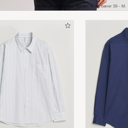
Modellen på billedet: 189 cm, 76 kg, bærer 39 - M.