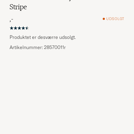
Stripe
,-
UDSOLGT
Produktet er desværre udsolgt.
Artikelnummer: 28570011r