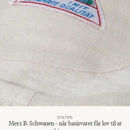
STILTIPS
Merz B. Schwanen – når basisvarer får lov til at