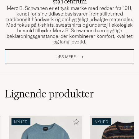
stå i centrum
Merz B. Schwanen er et tysk mærke med rødder fra 1911,
kendt for sine tidløse basisvarer fremstillet med
traditionelt håndværk og omhyggeligt udvalgte materialer.
Med fokus på t-shirts, sweatshirts og undertøj i økologisk
bomuld tilbyder Merz B. Schwanen bæredygtige
beklædningsgenstande, der kombinerer komfort, kvalitet
og lang levetid.
LÆS MERE
Lignende
produkter
NYHED
NYHED