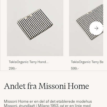
TeklaOrganic Terry Hand
TeklaOrganic Terry Bath
TowelSailor Stripes
TowelSailor Stripes
299,-
599,-
Andet fra Missoni Home
Missoni Home er en del af det etablerede modehus
Missoni, grundlagt i Milano 1953, og er en linje med