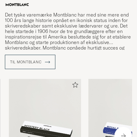
Det tyske varemærke Montblanc har med sine mere end
100 års lange historie opnået en ikonisk status inden for
skriveredskaber samt eksklusive lædervarer og ure. Det
hele startede i 1906 hvor de tre grundlæggere efter en
inspirationsrejse til Amerika besluttede sig for at etablere
Montblanc og starte produktionen af eksklusive
skriveredskaber. Montblanc opnåede hurtigt succes og
revolutionerede kunsten at skrive i hånden – resten er
historie.
TIL MONTBLANC