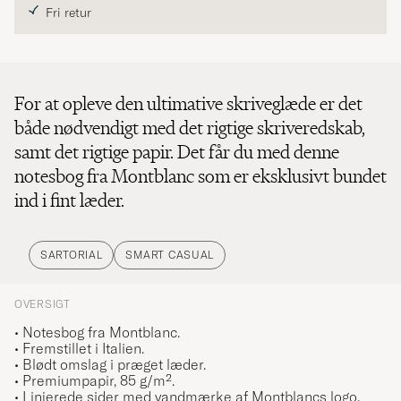
Fri retur
For at opleve den ultimative skriveglæde er det
både nødvendigt med det rigtige skriveredskab,
samt det rigtige papir. Det får du med denne
notesbog fra Montblanc som er eksklusivt bundet
ind i fint læder.
SARTORIAL
SMART CASUAL
OVERSIGT
• Notesbog fra Montblanc.
• Fremstillet i Italien.
• Blødt omslag i præget læder.
• Premiumpapir, 85 g/m².
• Linjerede sider med vandmærke af Montblancs logo.