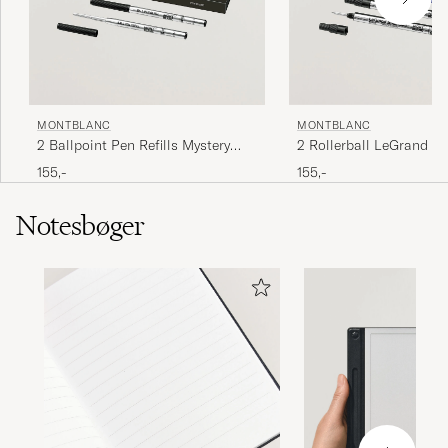
MONTBLANC
MONTBLANC
2 Ballpoint Pen Refills Mystery
2 Rollerball LeGrand Pe
Black
Royal Blue
155,-
155,-
Notesbøger