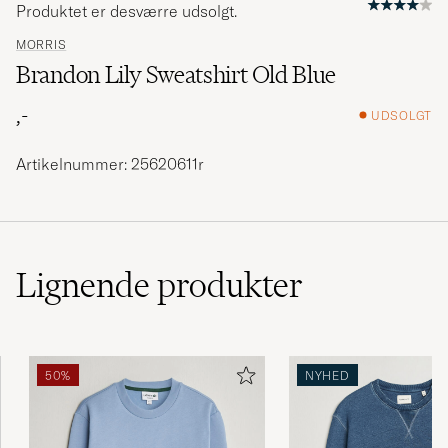
Produktet er desværre udsolgt.
MORRIS
Brandon Lily Sweatshirt Old Blue
,-
UDSOLGT
Artikelnummer: 25620611r
Lignende
produkter
50%
NYHED