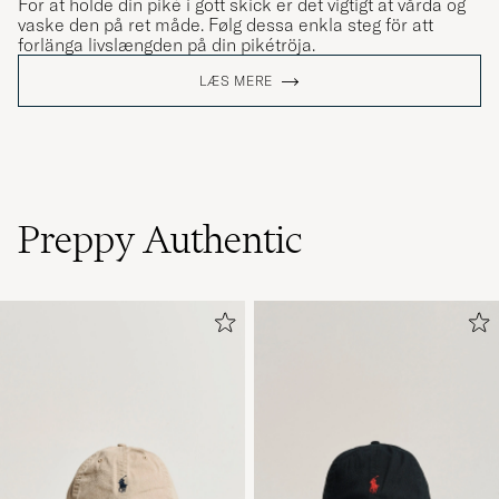
For at holde din piké i gott skick er det vigtigt at vårda og
vaske den på ret måde. Følg dessa enkla steg för att
forlänga livslængden på din pikétröja.
LÆS MERE
Preppy Authentic