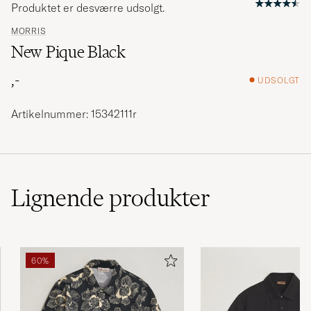
Produktet er desværre udsolgt.
MORRIS
New Pique Black
,-
UDSOLGT
Artikelnummer: 15342111r
Lignende
produkter
60%