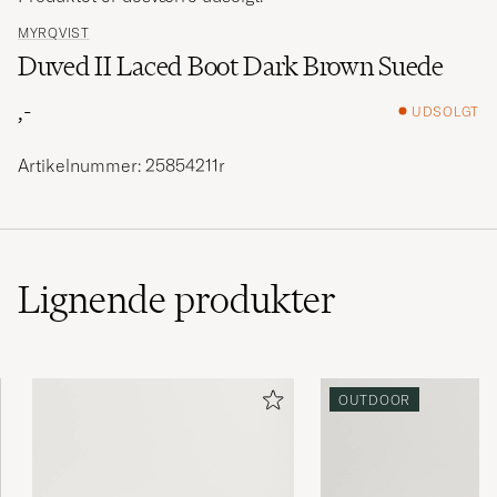
MYRQVIST
Duved II Laced Boot Dark Brown Suede
,-
UDSOLGT
Artikelnummer: 25854211r
Lignende
produkter
OUTDOOR