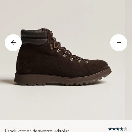
Produktet er desværre udsolgt.