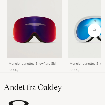
Moncler Lunettes Snowflare Ski
Moncler Lunettes Snowr
Goggles Black/Red
Goggles White/Blue
3 999,-
3 099,-
Andet fra Oakley