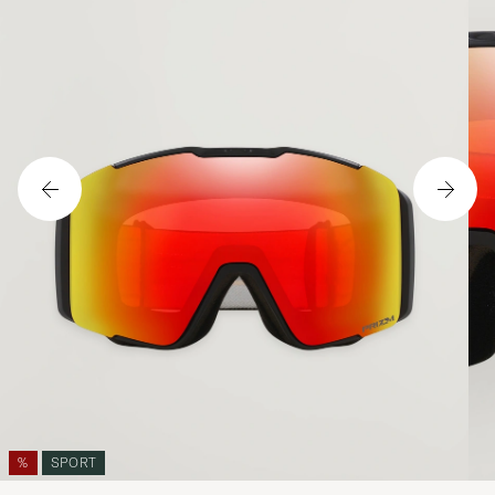
%
SPORT