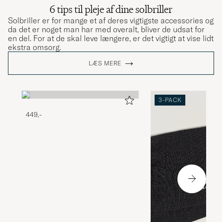
6 tips til pleje af dine solbriller
Solbriller er for mange et af deres vigtigste accessories og
da det er noget man har med overalt, bliver de udsat for
en del. For at de skal leve længere, er det vigtigt at vise lidt
ekstra omsorg.
LÆS MERE
3-PACK
449,-