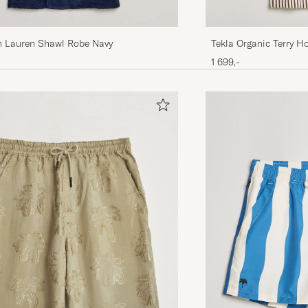
h Lauren Shawl Robe Navy
Tekla Organic Terry 
Stripes
1 699,-