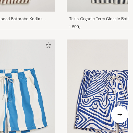
Hooded Bathrobe Kodiak
Tekla Organic Terry Classic Bathr
Stripes
1 699,-