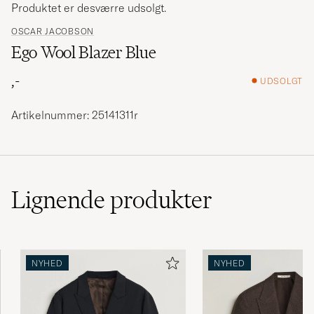
Produktet er desværre udsolgt.
OSCAR JACOBSON
Ego Wool Blazer Blue
,-
UDSOLGT
Artikelnummer: 25141311r
Lignende
produkter
NYHED
NYHED