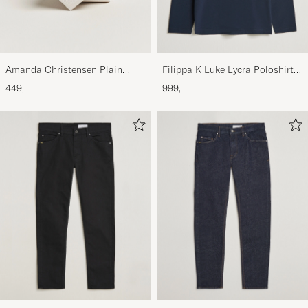
Amanda Christensen Plain
Filippa K Luke Lycra Poloshirt
Classic Tie 8 cm White
Navy
449,-
999,-