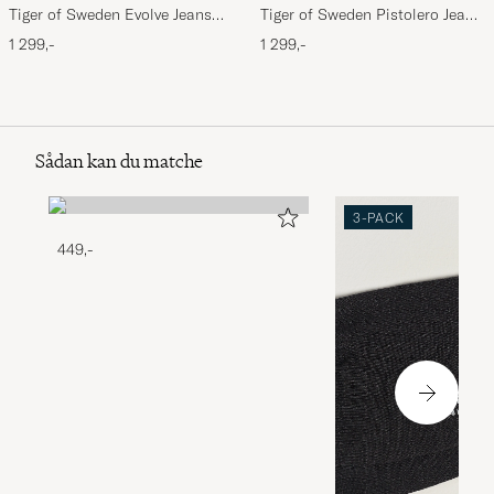
Tiger of Sweden Evolve Jeans
Tiger of Sweden Pistolero Jeans
Forever Black
Ripen Blue
1 299,-
1 299,-
Sådan kan du matche
3-PACK
449,-