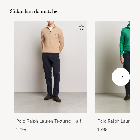
Sådan kan du matche
Polo Ralph Lauren Textured Half
Polo Ralph Lauren Te
Zip Camel Melange
Zip Palm Green Heat
1 799,-
1 799,-