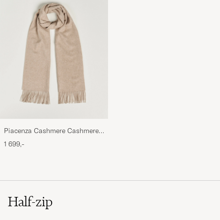
Piacenza Cashmere Cashmere
Scarf Light Beige
1 699,-
Half-zip