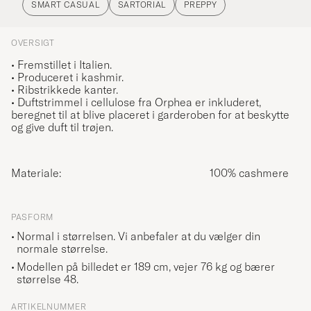
SMART CASUAL
SARTORIAL
PREPPY
OVERSIGT
• Fremstillet i Italien.
• Produceret i kashmir.
• Ribstrikkede kanter.
• Duftstrimmel i cellulose fra Orphea er inkluderet,
beregnet til at blive placeret i garderoben for at beskytte
og give duft til trøjen.
Materiale:
100% cashmere
PASFORM
Normal i størrelsen. Vi anbefaler at du vælger din
normale størrelse.
Modellen på billedet er 189 cm, vejer 76 kg og bærer
størrelse
48
.
ARTIKELNUMMER