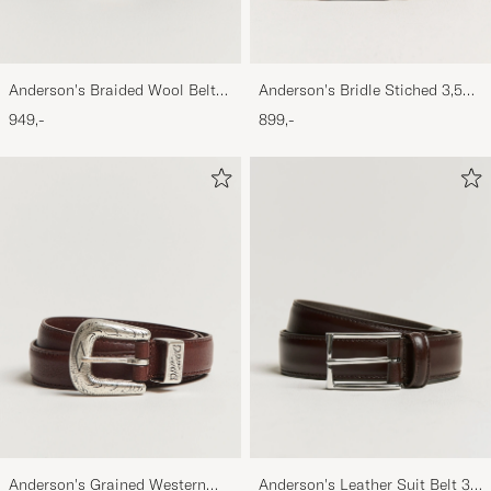
Anderson's Braided Wool Belt
Anderson's Bridle Stiched 3,5
Brown
cm Leather Belt Tan
949,-
899,-
Anderson's Grained Western
Anderson's Leather Suit Belt 3